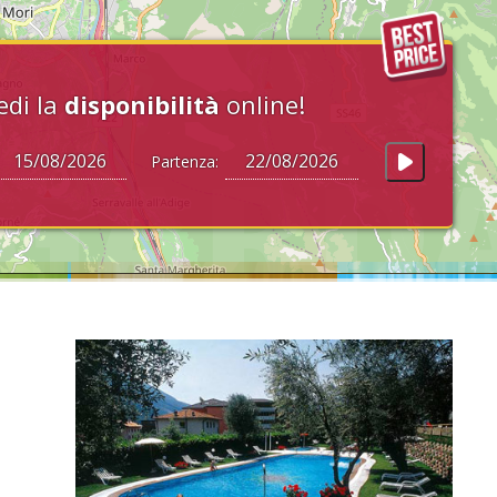
edi la
disponibilità
online!
Partenza: