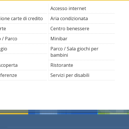
Accesso internet
ione carte di credito
Aria condizionata
rte
Centro benessere
 / Parco
Minibar
gio
Parco / Sala giochi per
bambini
scoperta
Ristorante
nferenze
Servizi per disabili