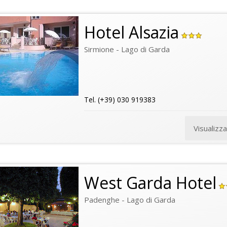
Hotel Alsazia
Sirmione - Lago di Garda
Tel. (+39) 030 919383
Visualizz
West Garda Hotel
Padenghe - Lago di Garda