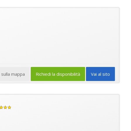
a sulla mappa
Richiedi la disponibilità
Vai al sito