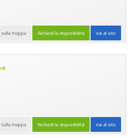
a sulla mappa
Richiedi la disponibilità
Vai al sito
a sulla mappa
Richiedi la disponibilità
Vai al sito