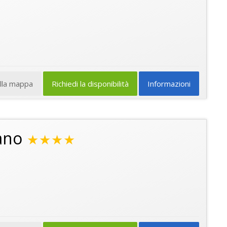
ulla mappa
Richiedi la disponibilità
Informazioni
ano
★★★★