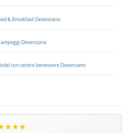
ed & Breakfast Desenzano
Campeggi Desenzano
otel con centro benessere Desenzano
★★★★