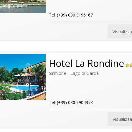
Tel. (+39) 030 9196167
Visualizz
Hotel La Rondine
Sirmione - Lago di Garda
Tel. (+39) 030 9904373
Visualizz