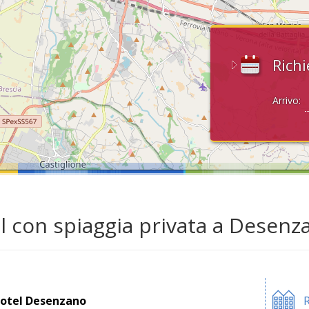
Richi
Arrivo:
l con spiaggia privata a Desenz
otel Desenzano