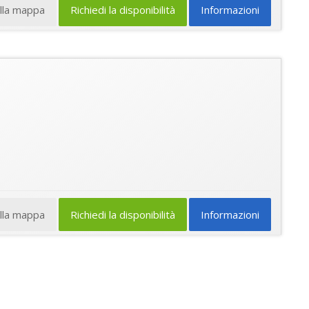
ulla mappa
Richiedi la disponibilità
Informazioni
ulla mappa
Richiedi la disponibilità
Informazioni