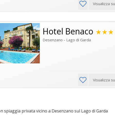
Visualizza s
Hotel Benaco
★★★
Desenzano - Lago di Garda
Visualizza s
n spiaggia privata vicino a Desenzano sul Lago di Garda