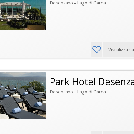
Desenzano - Lago di Garda
Visualizza s
Park Hotel Desenz
Desenzano - Lago di Garda