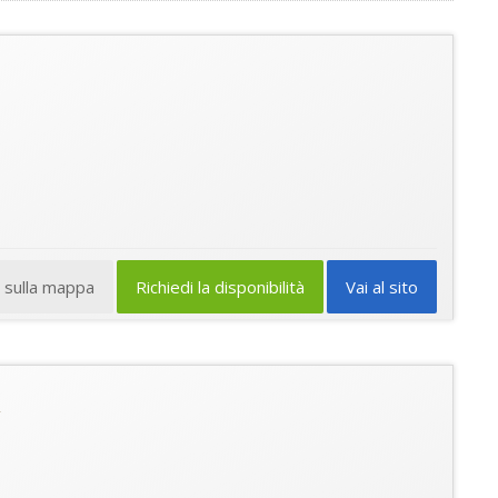
a sulla mappa
Richiedi la disponibilità
Vai al sito