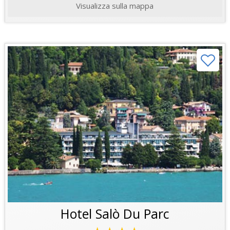
Visualizza sulla mappa
Hotel Salò Du Parc