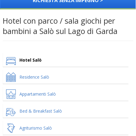
RICHIESTA SENZA IMPEGNO >
Hotel con parco / sala giochi per
bambini a Salò sul Lago di Garda
Hotel Salò
Residence Salò
Appartamenti Salò
Bed & Breakfast Salò
Agriturismo Salò