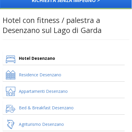
RICHIESTA SENZA IMPEGNO >
Hotel con fitness / palestra a
Desenzano sul Lago di Garda
Hotel Desenzano
Residence Desenzano
Appartamenti Desenzano
Bed & Breakfast Desenzano
Agriturismo Desenzano