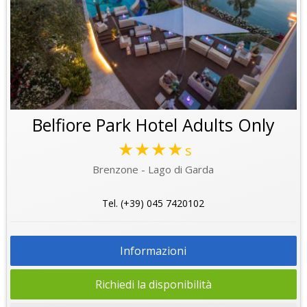
Belfiore Park Hotel Adults Only
★★★★
s
Brenzone - Lago di Garda
Tel. (+39) 045 7420102
Informazioni
Richiedi la disponibilità