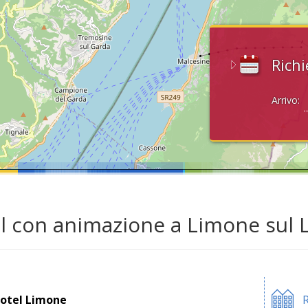
Richi
Arrivo:
l con animazione a Limone sul 
otel Limone
R