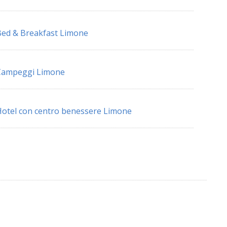
ed & Breakfast Limone
Campeggi Limone
otel con centro benessere Limone