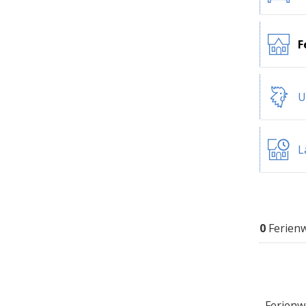
F
U
L
0
Ferien
Ferienwo