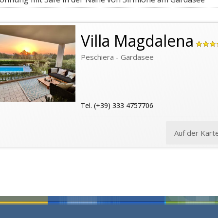
Villa Magdalena
Peschiera - Gardasee
Tel. (+39) 333 4757706
Auf der Kart