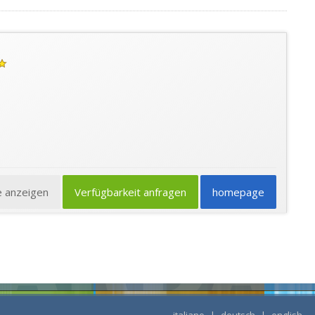
e anzeigen
Verfügbarkeit anfragen
homepage