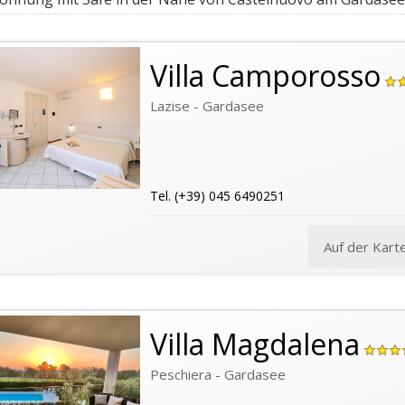
Villa Camporosso
Lazise - Gardasee
Tel. (+39) 045 6490251
Auf der Kart
Villa Magdalena
Peschiera - Gardasee