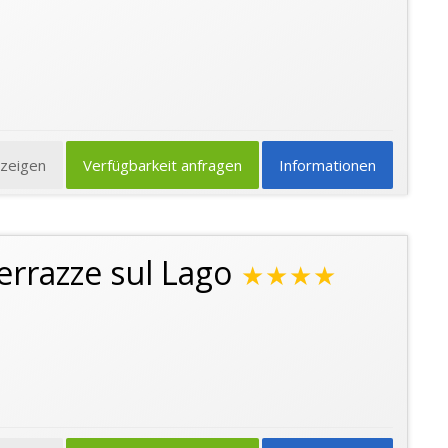
nzeigen
Verfügbarkeit anfragen
Informationen
rrazze sul Lago
★★★★