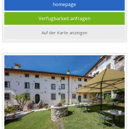
homepage
Verfügbarkeit anfragen
Auf der Karte anzeigen