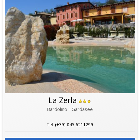
La Zerla
Bardolino - Gardasee
Tel. (+39) 045 6211299