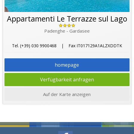
Appartamenti Le Terrazze sul Lago
Padenghe - Gardasee
Tel. (+39) 030 9900468 | Fax IT017129A1ALZXDDTK
homepage
Verfügbarkeit anfragen
Auf der Karte anzeigen