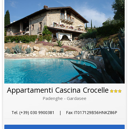
Appartamenti Cascina Crocelle
Padenghe - Gardasee
Tel. (+39) 030 9900381 | Fax IT017129B56HNKZ86P