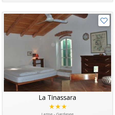
La Tinassara
★★★
Lazise - Gardasee