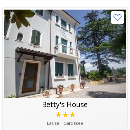
Betty's House
★★★
Lazise - Gardasee