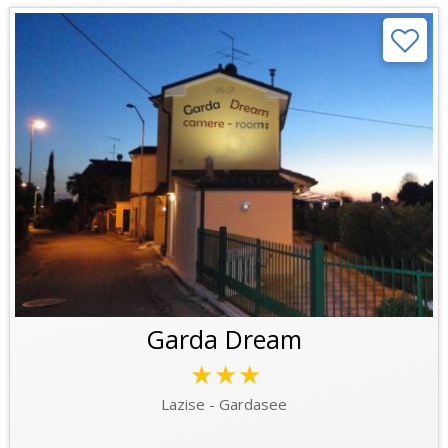
Garda Dream
★★★
Lazise - Gardasee