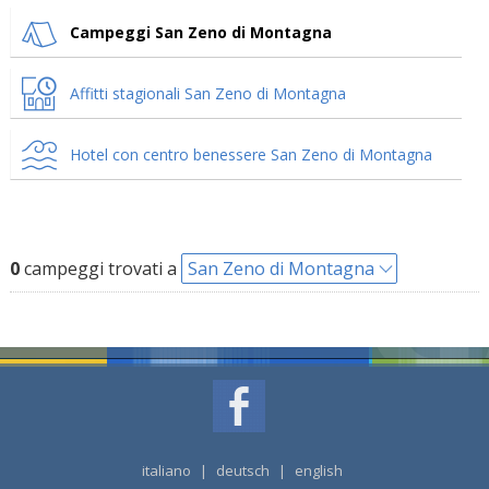
Campeggi San Zeno di Montagna
Affitti stagionali San Zeno di Montagna
Hotel con centro benessere San Zeno di Montagna
0
campeggi trovati a
San Zeno di Montagna
italiano
|
deutsch
|
english