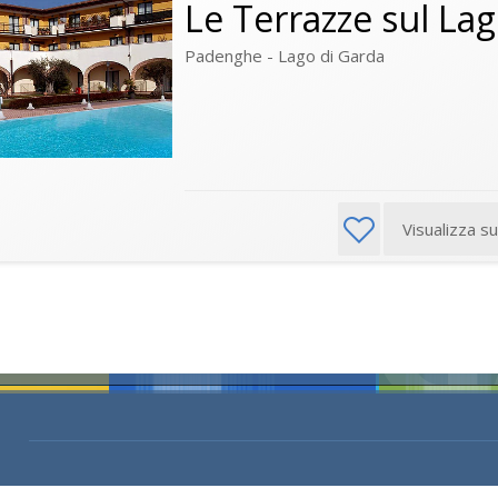
Le Terrazze sul La
Padenghe - Lago di Garda
Visualizza s