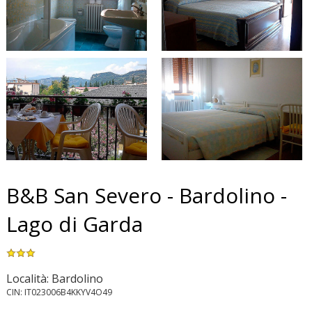
B&B San Severo - Bardolino -
Lago di Garda
Località: Bardolino
CIN: IT023006B4KKYV4O49