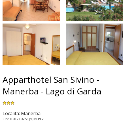
Apparthotel San Sivino -
Manerba - Lago di Garda
Località: Manerba
CIN: IT017102A1JMJMEPFZ