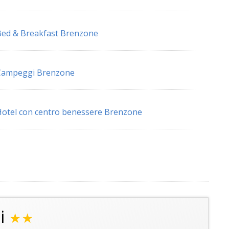
ed & Breakfast Brenzone
Campeggi Brenzone
otel con centro benessere Brenzone
i
★★