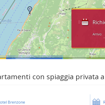
Richi
Arrivo:
rtamenti con spiaggia privata a
otel Brenzone