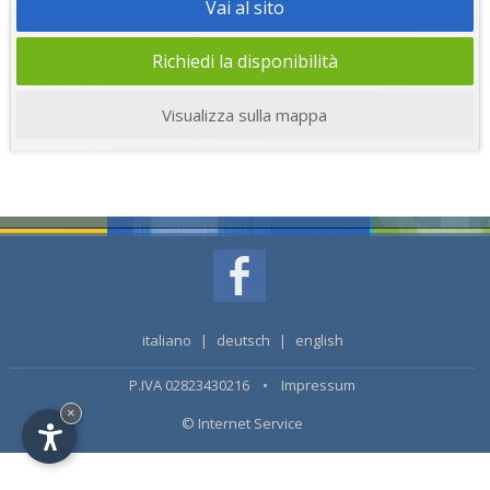
Vai al sito
Richiedi la disponibilità
Visualizza sulla mappa
italiano
|
deutsch
|
english
P.IVA 02823430216 •
Impressum
×
© Internet Service