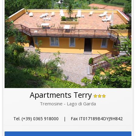
Apartments Terry
Tremosine - Lago di Garda
Tel. (+39) 0365 918000 | Fax IT017189B4DYJ9H842