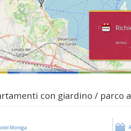
Richi
Arrivo:
rtamenti con giardino / parco a
otel Moniga