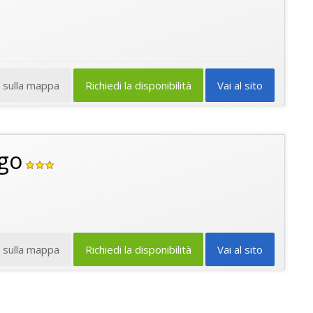
a sulla mappa
Richiedi la disponibilità
Vai al sito
go
a sulla mappa
Richiedi la disponibilità
Vai al sito