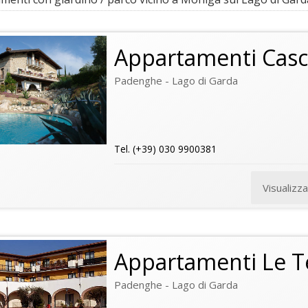
Appartamenti Casci
Padenghe - Lago di Garda
Tel. (+39) 030 9900381
Visualizz
Appartamenti Le Te
Padenghe - Lago di Garda