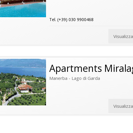
Tel. (+39) 030 9900468
Visualizz
Apartments Mirala
Manerba - Lago di Garda
Visualizz