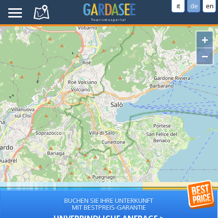
it
de
en
+
−
BUCHEN SIE IHRE UNTERKUNFT
MIT BESTPREIS-GARANTIE