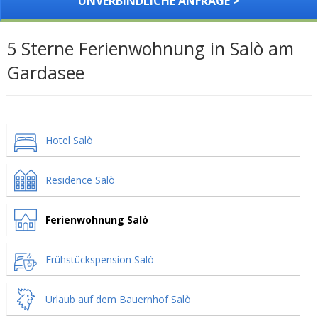
UNVERBINDLICHE ANFRAGE >
5 Sterne Ferienwohnung in Salò am
Gardasee
Hotel Salò
Residence Salò
Ferienwohnung Salò
Frühstückspension Salò
Urlaub auf dem Bauernhof Salò