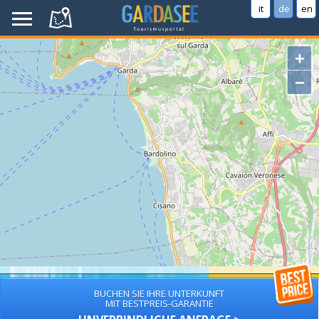
it
de
en
+
−
BUCHEN SIE IHRE UNTERKUNFT
MIT BESTPREIS-GARANTIE