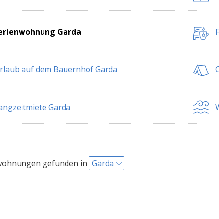
erienwohnung Garda
F
rlaub auf dem Bauernhof Garda
angzeitmiete Garda
W
wohnungen gefunden in
Garda