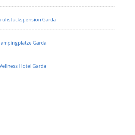
rühstückspension Garda
Campingplätze Garda
ellness Hotel Garda