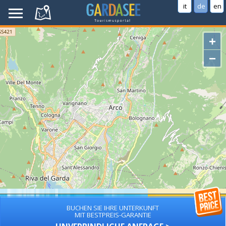
it
de
en
+
−
BUCHEN SIE IHRE UNTERKUNFT
MIT BESTPREIS-GARANTIE