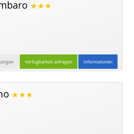
ombaro
★★★
nzeigen
Verfügbarkeit anfragen
Informationen
no
★★★