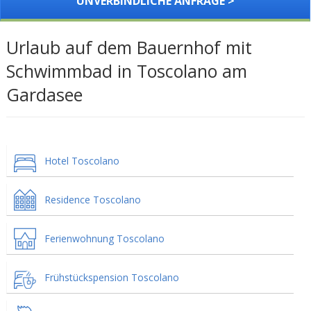
UNVERBINDLICHE ANFRAGE >
Urlaub auf dem Bauernhof mit
Schwimmbad in Toscolano am
Gardasee
Hotel Toscolano
Residence Toscolano
Ferienwohnung Toscolano
Frühstückspension Toscolano