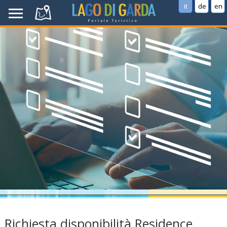
it
de
en
Richiesta disponibilità Residence