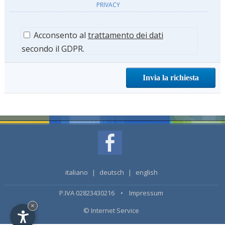
PRIVACY
Acconsento al
trattamento dei dati
secondo il GDPR.
italiano
|
deutsch
|
english
P.IVA 02823430216 •
Impressum
×
© Internet Service