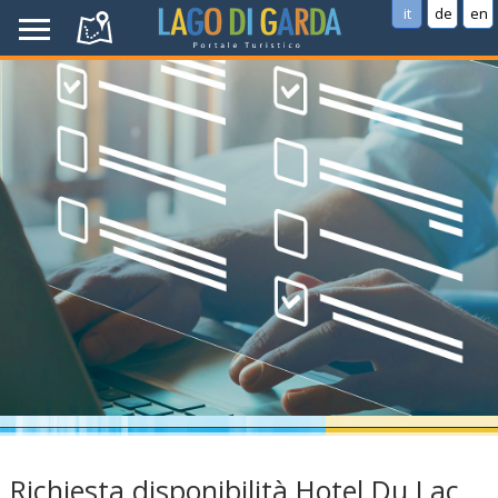
it
de
en
Richiesta disponibilità Hotel Du Lac