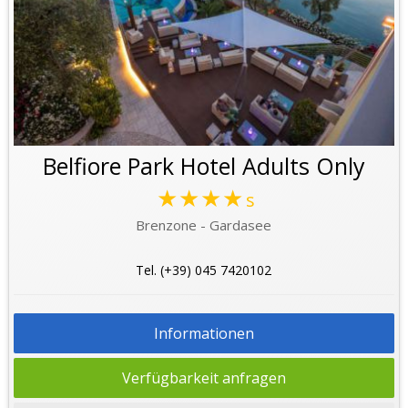
Belfiore Park Hotel Adults Only
★★★★
s
Brenzone - Gardasee
Tel. (+39) 045 7420102
Informationen
Verfügbarkeit anfragen