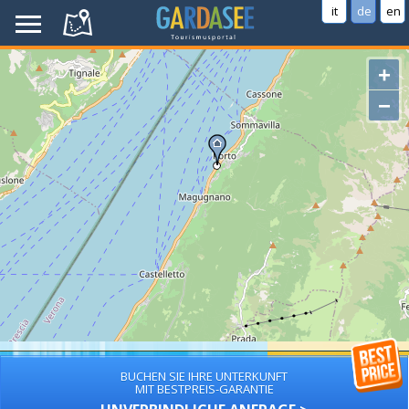
it
de
en
+
−
BUCHEN SIE IHRE UNTERKUNFT
MIT BESTPREIS-GARANTIE