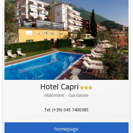
Hotel Capri
Malcesine - Gardasee
Tel. (+39) 045 7400385
homepage