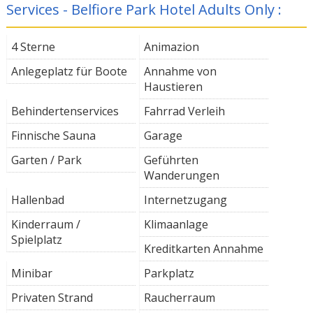
Services - Belfiore Park Hotel Adults Only :
4 Sterne
Animazion
Anlegeplatz für Boote
Annahme von
Haustieren
Behindertenservices
Fahrrad Verleih
Finnische Sauna
Garage
Garten / Park
Geführten
Wanderungen
Hallenbad
Internetzugang
Kinderraum /
Klimaanlage
Spielplatz
Kreditkarten Annahme
Minibar
Parkplatz
Privaten Strand
Raucherraum