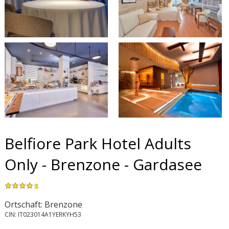
Belfiore Park Hotel Adults
Only - Brenzone - Gardasee
s
Ortschaft: Brenzone
CIN: IT023014A1YERKYH53