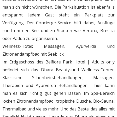
man sich nicht wünschen. Die Parksituation ist ebenfalls
entspannt: Jedem Gast steht ein Parkplatz zur
Verfügung. Der Concierge-Service hilft dabei, Ausflüge
rund um den See und zu Städten wie Verona, Brescia
oder Padua zu organisieren.
Wellness-Hotel: Massagen, Ayurverda und
Zitronendampfbad mit Seeblick
Im Erdgeschoss des Belfiore Park Hotel | Adults only
befindet sich das Dhara Beauty-und Wellness-Center.
Klassische Schönheitsbehandlungen, Massagen,
Therapien und Ayurverda Behandlungen - hier kann
man es sich richtig gut gehen lassen. Im Spa-Bereich
locken Zitronendampfbad, tropische Dusche, Bio-Sauna,
Thermalbad und vieles mehr. Und das Beste: das alles mit
Seeblick! Nicht umsonst wurde das Dhara als eines der