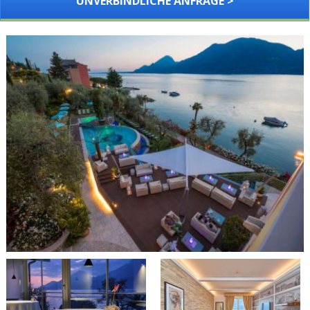
UNVERBINDLICHE ANFRAGE >