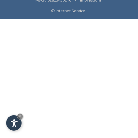
© Internet Service
×