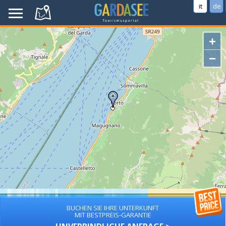
it
de
+
−
BUCHEN SIE IHRE UNTERKUNFT
MIT BESTPREIS-GARANTIE