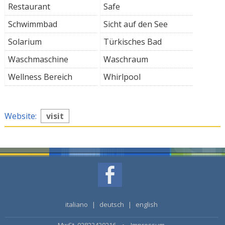
Restaurant
Safe
Schwimmbad
Sicht auf den See
Solarium
Türkisches Bad
Waschmaschine
Waschraum
Wellness Bereich
Whirlpool
Website:
visit
italiano
|
deutsch
|
english
MwSt. 02823430216 •
Impressum