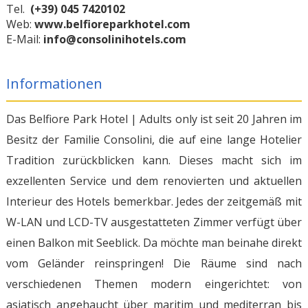
Tel.
(+39) 045 7420102
Web:
www.belfioreparkhotel.com
E-Mail:
info@consolinihotels.com
Informationen
Das Belfiore Park Hotel | Adults only ist seit 20 Jahren im
Besitz der Familie Consolini, die auf eine lange Hotelier
Tradition zurückblicken kann. Dieses macht sich im
exzellenten Service und dem renovierten und aktuellen
Interieur des Hotels bemerkbar. Jedes der zeitgemäß mit
W-LAN und LCD-TV ausgestatteten Zimmer verfügt über
einen Balkon mit Seeblick. Da möchte man beinahe direkt
vom Geländer reinspringen! Die Räume sind nach
verschiedenen Themen modern eingerichtet: von
asiatisch angehaucht über maritim und mediterran bis