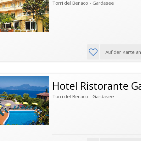
Torri del Benaco - Gardasee
Auf der Karte a
Hotel Ristorante G
Torri del Benaco - Gardasee