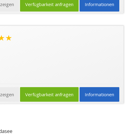
nzeigen
Verfügbarkeit anfragen
Informationen
★★
nzeigen
Verfügbarkeit anfragen
Informationen
rdasee