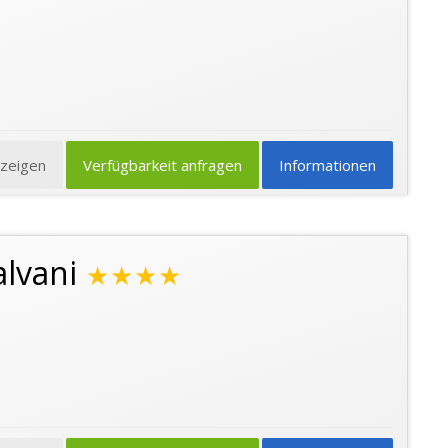
nzeigen
Verfügbarkeit anfragen
Informationen
alvani
★★★★