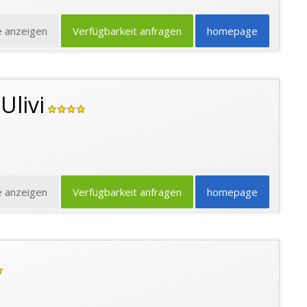
e anzeigen
Verfügbarkeit anfragen
homepage
Ulivi
e anzeigen
Verfügbarkeit anfragen
homepage