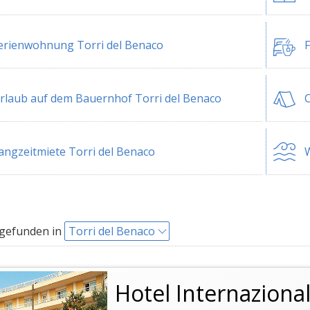
erienwohnung Torri del Benaco
F
rlaub auf dem Bauernhof Torri del Benaco
C
angzeitmiete Torri del Benaco
W
 gefunden in
Torri del Benaco
Hotel Internaziona