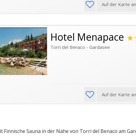
Auf der Karte a
Hotel Menapace
★
Torri del Benaco - Gardasee
Auf der Karte a
t Finnische Sauna in der Nähe von Torri del Benaco am Ga