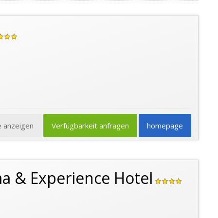
e anzeigen
Verfügbarkeit anfragen
homepage
a & Experience Hotel