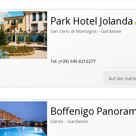
Park Hotel Jolanda
San Zeno di Montagna - Gardasee
Tel. (+39) 045 6212277
Auf der Kart
Boffenigo Panoram
Garda - Gardasee