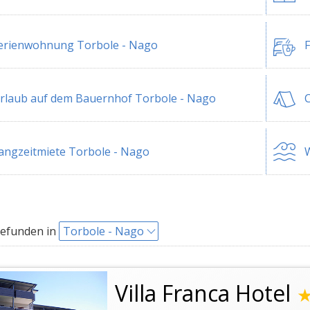
erienwohnung Torbole - Nago
F
rlaub auf dem Bauernhof Torbole - Nago
C
angzeitmiete Torbole - Nago
W
gefunden in
Torbole - Nago
Villa Franca Hotel