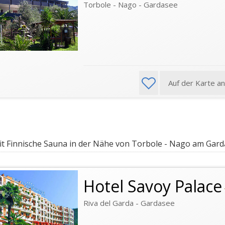
Torbole - Nago - Gardasee
Auf der Karte a
t Finnische Sauna in der Nähe von Torbole - Nago am Gar
Hotel Savoy Palace
Riva del Garda - Gardasee