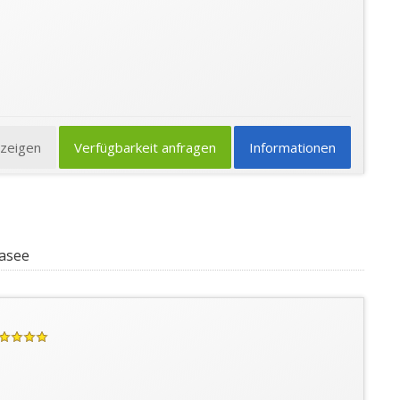
nzeigen
Verfügbarkeit anfragen
Informationen
dasee