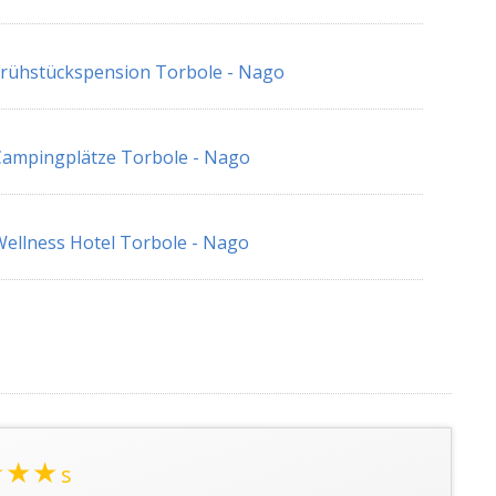
rühstückspension Torbole - Nago
ampingplätze Torbole - Nago
ellness Hotel Torbole - Nago
★★★
s