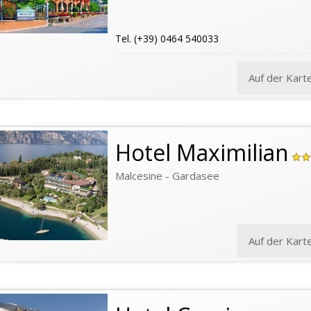
Tel. (+39) 0464 540033
Auf der Kart
Hotel Maximilian
Malcesine - Gardasee
Auf der Kart