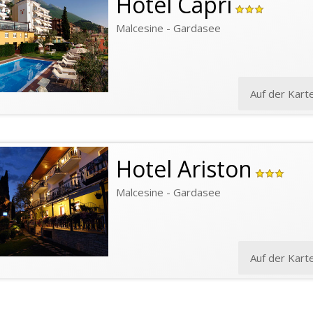
Hotel Capri
Malcesine - Gardasee
Auf der Kart
Hotel Ariston
Malcesine - Gardasee
Auf der Kart