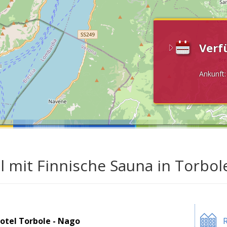
Verf
Ankunft
l mit Finnische Sauna in Torbo
otel Torbole - Nago
R