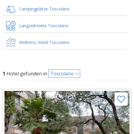
Campingplätze Toscolano
Langzeitmiete Toscolano
Wellness Hotel Toscolano
1
Hotel gefunden in
Toscolano