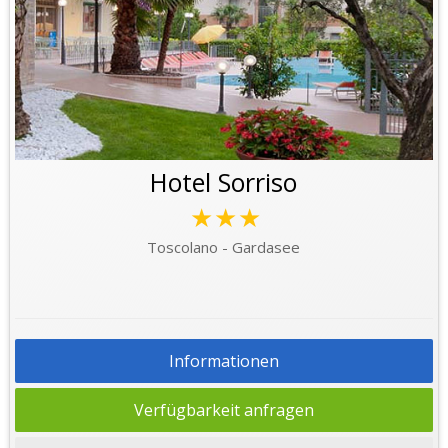
Hotel Sorriso
★★★
Toscolano - Gardasee
Informationen
Verfügbarkeit anfragen