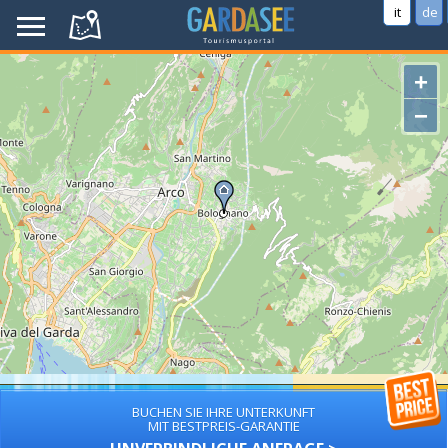
it
de
+
−
BUCHEN SIE IHRE UNTERKUNFT
MIT BESTPREIS-GARANTIE