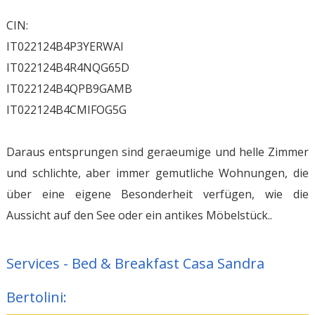
CIN:
IT022124B4P3YERWAI
IT022124B4R4NQG65D
IT022124B4QPB9GAMB
IT022124B4CMIFOG5G
Daraus entsprungen sind geraeumige und helle Zimmer
und schlichte, aber immer gemutliche Wohnungen, die
über eine eigene Besonderheit verfügen, wie die
Aussicht auf den See oder ein antikes Möbelstück..
Services - Bed & Breakfast Casa Sandra
Bertolini: