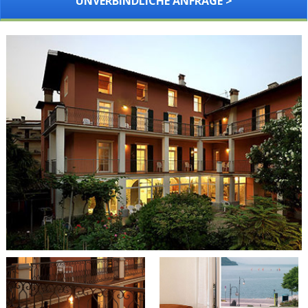
UNVERBINDLICHE ANFRAGE >