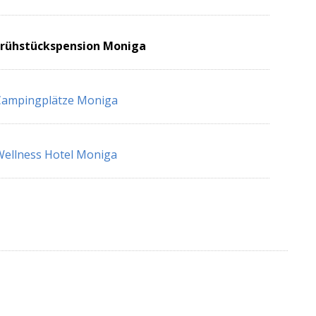
Frühstückspension Moniga
Campingplätze Moniga
ellness Hotel Moniga