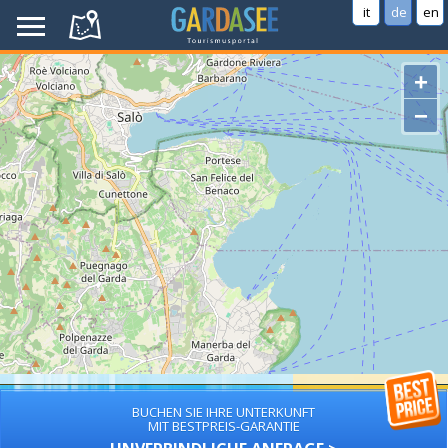
it
de
en
+
−
BUCHEN SIE IHRE UNTERKUNFT
MIT BESTPREIS-GARANTIE