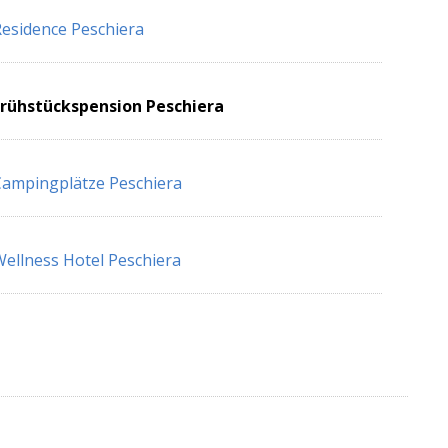
esidence Peschiera
Frühstückspension Peschiera
ampingplätze Peschiera
ellness Hotel Peschiera