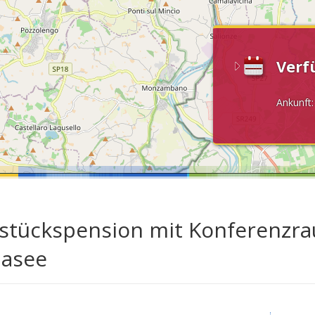
Verf
Ankunft
stückspension mit Konferenzra
asee