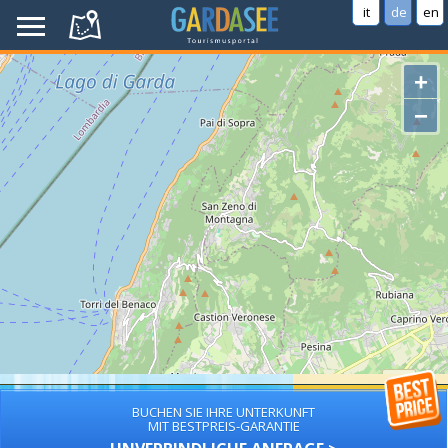
it
de
en
+
−
BUCHEN SIE IHRE UNTERKUNFT
MIT BESTPREIS-GARANTIE