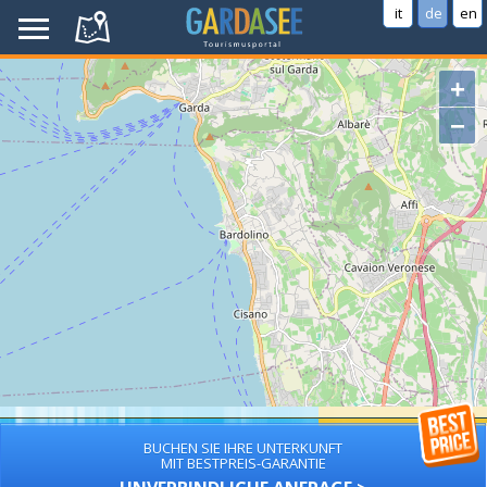
it
de
en
+
−
BUCHEN SIE IHRE UNTERKUNFT
MIT BESTPREIS-GARANTIE