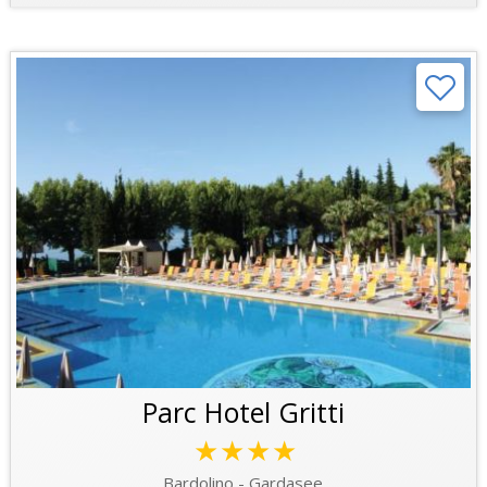
Parc Hotel Gritti
★★★★
Bardolino - Gardasee