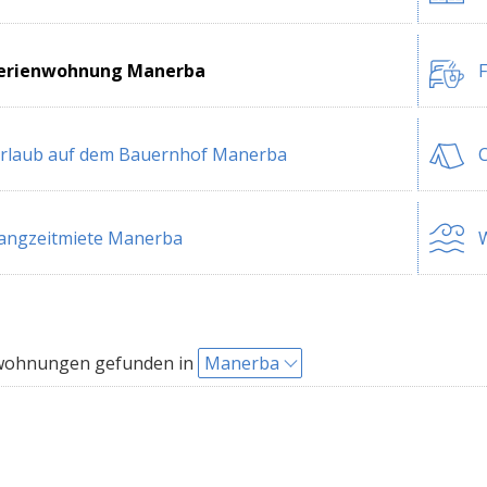
erienwohnung Manerba
rlaub auf dem Bauernhof Manerba
angzeitmiete Manerba
W
wohnungen gefunden in
Manerba