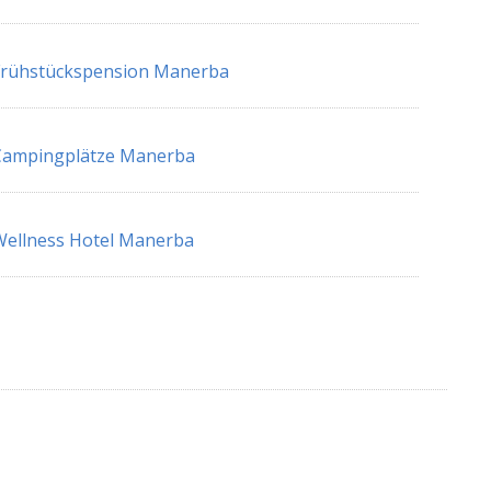
Frühstückspension Manerba
Campingplätze Manerba
ellness Hotel Manerba