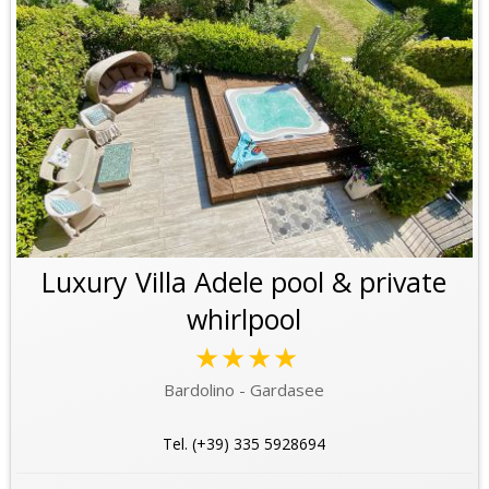
Luxury Villa Adele pool & private
whirlpool
★★★★
Bardolino - Gardasee
Tel. (+39) 335 5928694