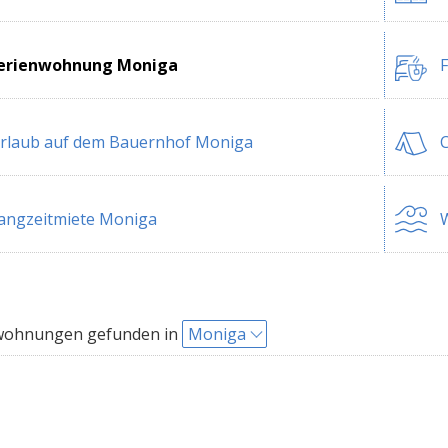
erienwohnung Moniga
rlaub auf dem Bauernhof Moniga
angzeitmiete Moniga
W
wohnungen gefunden in
Moniga