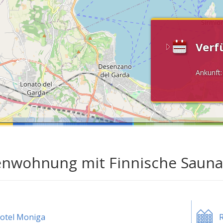
Verf
Ankunft
enwohnung mit Finnische Sauna
otel Moniga