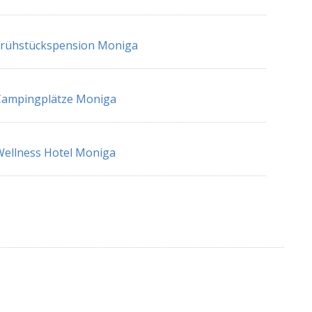
Frühstückspension Moniga
Campingplätze Moniga
ellness Hotel Moniga