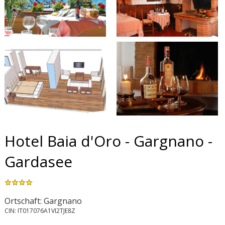
Hotel Baia d'Oro - Gargnano -
Gardasee
Ortschaft: Gargnano
CIN: IT017076A1VI2TJE8Z