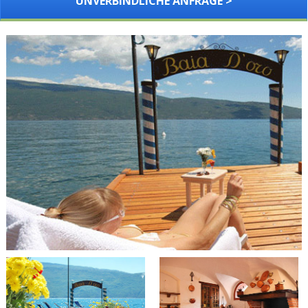
UNVERBINDLICHE ANFRAGE >