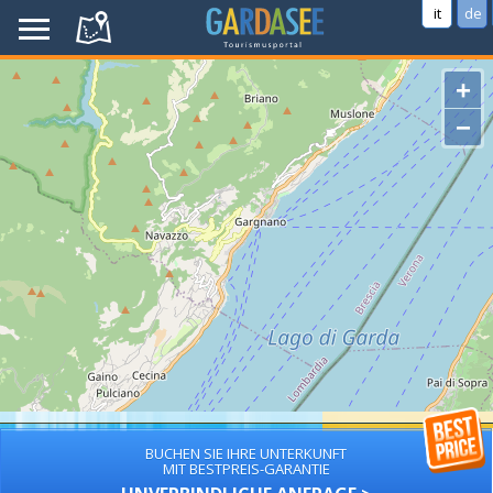
it
de
+
−
BUCHEN SIE IHRE UNTERKUNFT
MIT BESTPREIS-GARANTIE