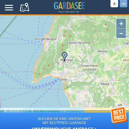
it
de
+
−
BUCHEN SIE IHRE UNTERKUNFT
MIT BESTPREIS-GARANTIE