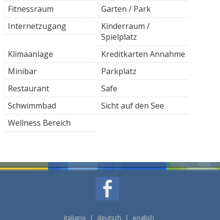
Fitnessraum
Garten / Park
Internetzugang
Kinderraum /
Spielplatz
Klimaanlage
Kreditkarten Annahme
Minibar
Parkplatz
Restaurant
Safe
Schwimmbad
Sicht auf den See
Wellness Bereich
italiano
|
deutsch
|
english