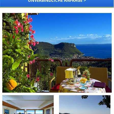
UNVERBINDLICHE ANFRAGE >