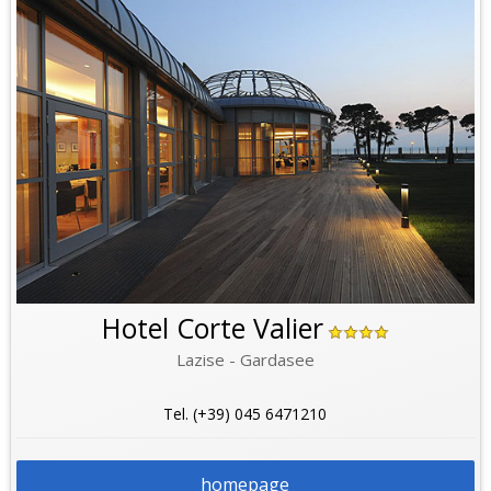
Hotel Corte Valier
Lazise - Gardasee
Tel. (+39) 045 6471210
homepage