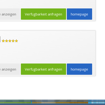
e anzeigen
Verfügbarkeit anfragen
homepage
l
e anzeigen
Verfügbarkeit anfragen
homepage