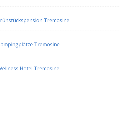
Frühstückspension Tremosine
Campingplätze Tremosine
ellness Hotel Tremosine