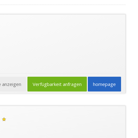
e anzeigen
Verfügbarkeit anfragen
homepage
a