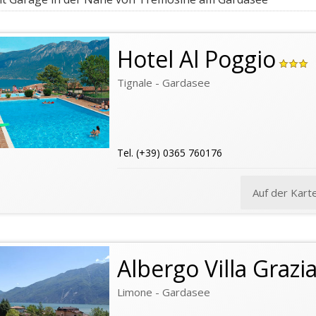
Hotel Al Poggio
Tignale - Gardasee
Tel. (+39) 0365 760176
Auf der Kart
Albergo Villa Grazi
Limone - Gardasee