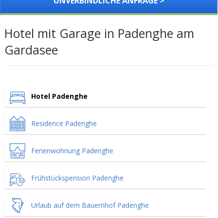
UNVERBINDLICHE ANFRAGE >
Hotel mit Garage in Padenghe am
Gardasee
Hotel Padenghe
Residence Padenghe
Ferienwohnung Padenghe
Frühstückspension Padenghe
Urlaub auf dem Bauernhof Padenghe