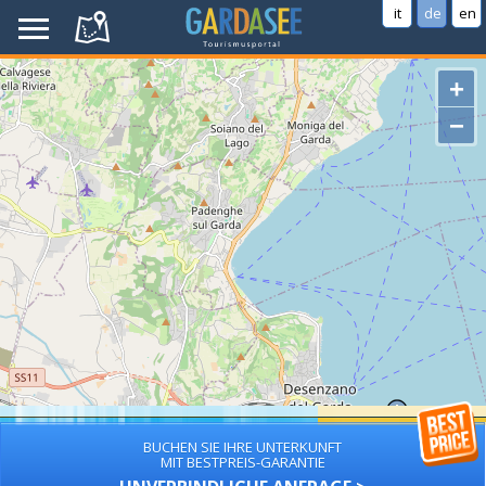
it
de
en
+
−
BUCHEN SIE IHRE UNTERKUNFT
MIT BESTPREIS-GARANTIE