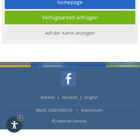
homepage
Verfügbarkeit anfragen
Auf der Karte anzeigen
italiano
|
deutsch
|
english
MwSt. 02823430216 •
Impressum
×
© Internet Service