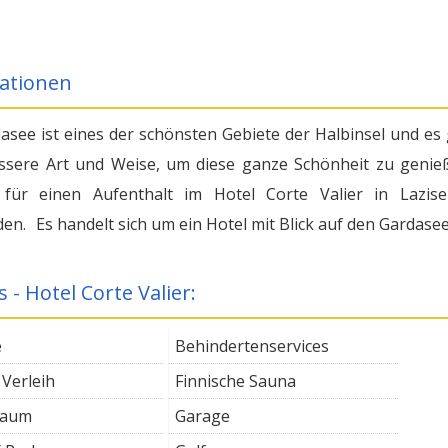
ationen
asee ist eines der schönsten Gebiete der Halbinsel und es 
ssere Art und Weise, um diese ganze Schönheit zu genie
 für einen Aufenthalt im Hotel Corte Valier in Lazis
den. Es handelt sich um ein Hotel mit Blick auf den Gardase
s - Hotel Corte Valier:
e
Behindertenservices
 Verleih
Finnische Sauna
raum
Garage