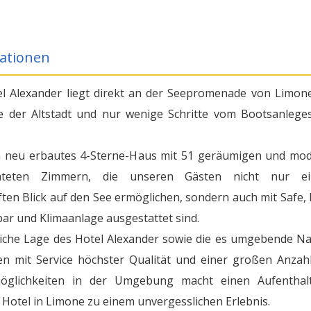
ationen
l Alexander liegt direkt an der Seepromenade von Limone
 der Altstadt und nur wenige Schritte vom Bootsanlege
in neu erbautes 4-Sterne-Haus mit 51 geräumigen und mo
chteten Zimmern, die unseren Gästen nicht nur ei
ten Blick auf den See ermöglichen, sondern auch mit Safe, 
bar und Klimaanlage ausgestattet sind.
liche Lage des Hotel Alexander sowie die es umgebende Na
n mit Service höchster Qualität und einer großen Anzah
tmöglichkeiten in der Umgebung macht einen Aufenthal
Hotel in Limone zu einem unvergesslichen Erlebnis.