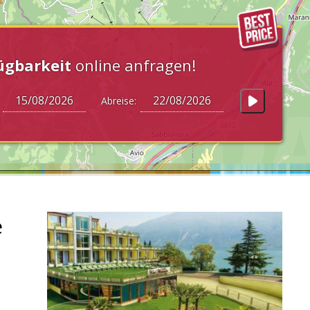
ügbarkeit
online anfragen!
:
Abreise:
e