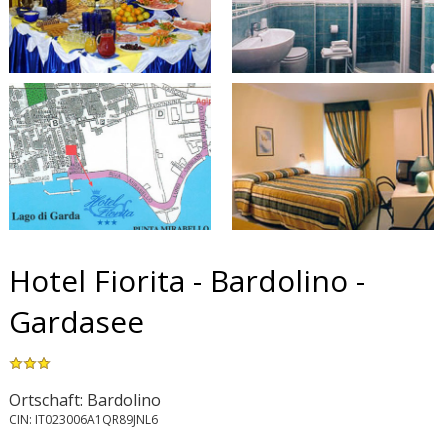
Hotel Fiorita - Bardolino -
Gardasee
Ortschaft: Bardolino
CIN: IT023006A1QR89JNL6