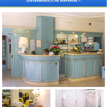
UNVERBINDLICHE ANFRAGE >