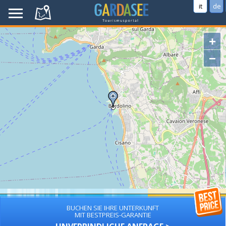
it
de
+
−
BUCHEN SIE IHRE UNTERKUNFT
MIT BESTPREIS-GARANTIE